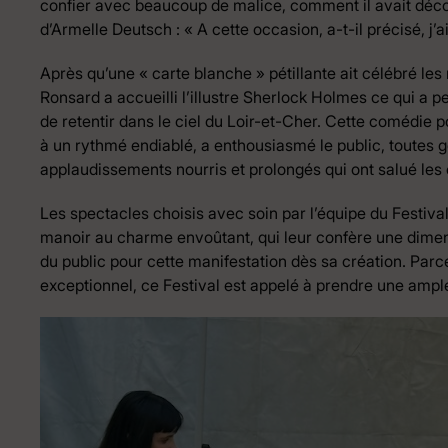
confier avec beaucoup de malice, comment il avait découv
d’Armelle Deutsch : « A cette occasion, a-t-il précisé, j’a
Après qu’une « carte blanche » pétillante ait célébré les 
Ronsard a accueilli l’illustre Sherlock Holmes ce qui a 
de retentir dans le ciel du Loir-et-Cher. Cette comédie p
à un rythmé endiablé, a enthousiasmé le public, toutes
applaudissements nourris et prolongés qui ont salué le
Les spectacles choisis avec soin par l’équipe du Festival
manoir au charme envoûtant, qui leur confère une dim
du public pour cette manifestation dès sa création. Parce
exceptionnel, ce Festival est appelé à prendre une ampl