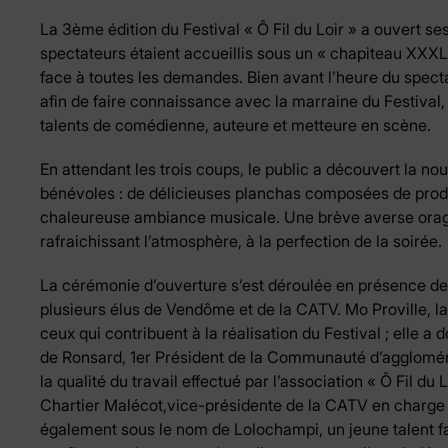
La 3ème édition du Festival « Ô Fil du Loir » a ouvert se
spectateurs étaient accueillis sous un « chapiteau XXXL 
face à toutes les demandes. Bien avant l’heure du specta
afin de faire connaissance avec la marraine du Festival,
talents de comédienne, auteure et metteure en scène.
En attendant les trois coups, le public a découvert la no
bénévoles : de délicieuses planchas composées de produ
chaleureuse ambiance musicale. Une brève averse orage
rafraichissant l’atmosphère, à la perfection de la soirée.
La cérémonie d’ouverture s’est déroulée en présence de
plusieurs élus de Vendôme et de la CATV. Mo Proville, la
ceux qui contribuent à la réalisation du Festival ; elle a
de Ronsard, 1er Président de la Communauté d’aggloméra
la qualité du travail effectué par l’association « Ô Fil du 
Chartier Malécot,vice-présidente de la CATV en charge de
également sous le nom de Lolochampi, un jeune talent f