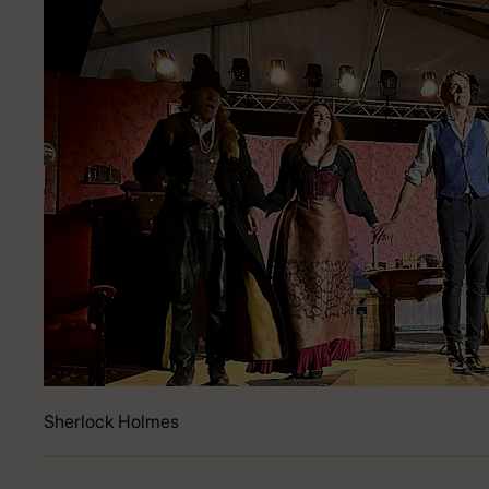
Sherlock Holmes