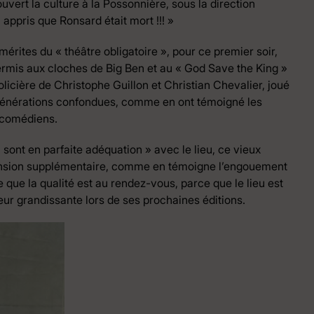
ert la culture à la Possonnière, sous la direction
i appris que Ronsard était mort !!! »
mérites du « théâtre obligatoire », pour ce premier soir,
permis aux cloches de Big Ben et au « God Save the King »
olicière de Christophe Guillon et Christian Chevalier, joué
 générations confondues, comme en ont témoigné les
s comédiens.
 sont en parfaite adéquation » avec le lieu, ce vieux
ension supplémentaire, comme en témoigne l’engouement
 que la qualité est au rendez-vous, parce que le lieu est
eur grandissante lors de ses prochaines éditions.