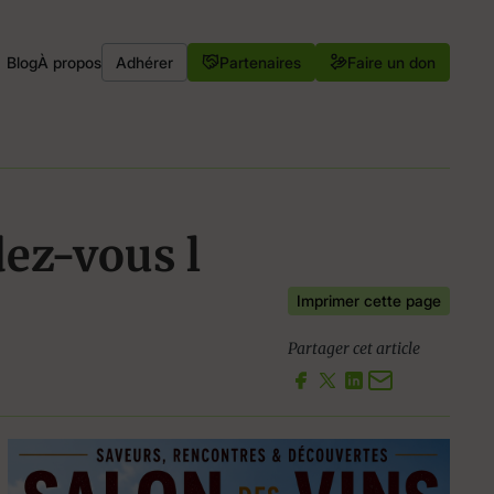
Blog
À propos
Adhérer
Partenaires
Faire un don
dez-vous l
Imprimer cette page
Partager cet article