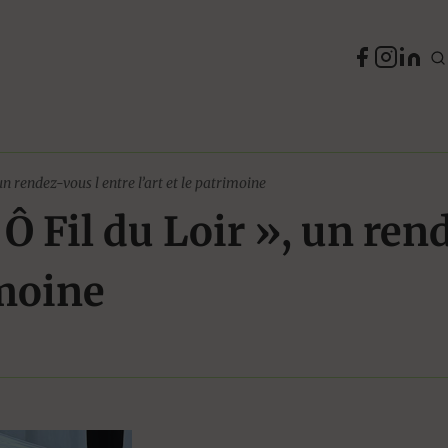
un rendez-vous l entre l’art et le patrimoine
 Ô Fil du Loir », un ren
imoine