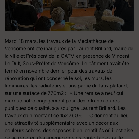
Mardi 18 mars, les travaux de la Médiathèque de
Vendôme ont été inaugurés par Laurent Brillard, maire de
la ville et Président de la CATV, en présence de Vincent
Le Duff, Sous-Préfet de Vendôme. Le bâtiment avait été
fermé en novembre dernier pour des travaux de
rénovation qui ont concerné le sol, les murs, les
luminaires, les radiateurs et une partie du faux plafond,
sur une surface de 770m2 : : « Une remise à neuf qui
marque notre engagement pour des infrastructures
publiques de qualité. » a souligné Laurent Brillard. Les
travaux d’un montant de 152 760 € TTC donnent au lieu
une attractivité supplémentaire avec un décor aux
couleurs sobres, des espaces bien identifiés où il est aisé
de se repérer, des aménagements confortables où le