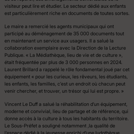
visiteur peut lire et étudier. Le secteur dédié aux enfants
est particulièrement riche en documents de toutes sortes.
Le maire a remercié les agents municipaux qui ont
participé au déménagement de 35 000 documents tout
en maintenant un service aux usagers. Il a salué la
collaboration exemplaire avec la Direction de la Lecture
Publique. « La Médiathèque, lieu de vie et de culture »,
était fréquentée par plus de 3 000 personnes en 2024.
Laurent Brillard a rappelé le rôle fondamental joué par cet
équipement « pour les curieux, les rêveurs, les étudiants,
les enfants, les familles, c’est un endroit où chacun peut
venir chercher, et trouver, un trésor qui lui est propre. »
Vincent Le Duff a salué la réhabilitation d’un équipement,
moderne et convivial, lieu de partage et de référence, qui
donne accès à la culture à tous les habitants du territoire.
Le Sous-Préfet a souligné notamment ,la qualité de
l’espace dédié à la jeunesse enrichi d’une ludothèque.