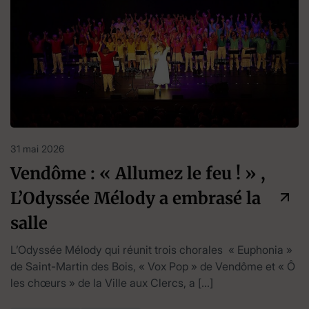
31 mai 2026
Vendôme : « Allumez le feu ! » ,
L’Odyssée Mélody a embrasé la
salle
L’Odyssée Mélody qui réunit trois chorales « Euphonia »
de Saint-Martin des Bois, « Vox Pop » de Vendôme et « Ô
les chœurs » de la Ville aux Clercs, a […]