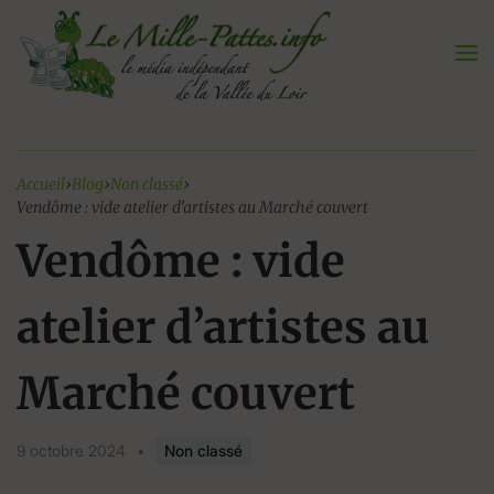
Aller
au
contenu
Accueil
›
Blog
›
Non classé
›
Vendôme : vide atelier d’artistes au Marché couvert
Vendôme : vide
atelier d’artistes au
Marché couvert
9 octobre 2024
•
Non classé