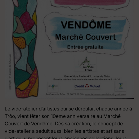
Le vide-atelier d’artistes qui se déroulait chaque année à
Trôo, vient fêter son 10ème anniversaire au Marché
Couvert de Vendôme. Dès sa création, le concept de
vide-atelier a séduit aussi bien les artistes et artisans
d’art qui y proposent leurs anciennes collections, leurs