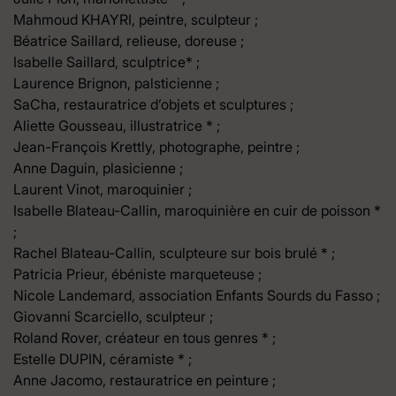
Mahmoud KHAYRI, peintre, sculpteur ;
Béatrice Saillard, relieuse, doreuse ;
Isabelle Saillard, sculptrice* ;
Laurence Brignon, palsticienne ;
SaCha, restauratrice d’objets et sculptures ;
Aliette Gousseau, illustratrice * ;
Jean-François Krettly, photographe, peintre ;
Anne Daguin, plasicienne ;
Laurent Vinot, maroquinier ;
Isabelle Blateau-Callin, maroquinière en cuir de poisson *
;
Rachel Blateau-Callin, sculpteure sur bois brulé * ;
Patricia Prieur, ébéniste marqueteuse ;
Nicole Landemard, association Enfants Sourds du Fasso ;
Giovanni Scarciello, sculpteur ;
Roland Rover, créateur en tous genres * ;
Estelle DUPIN, céramiste * ;
Anne Jacomo, restauratrice en peinture ;