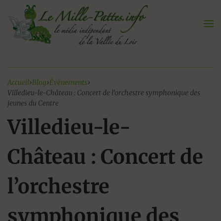
Aller
au
contenu
Accueil
›
Blog
›
Évènements
›
Villedieu-le-Château : Concert de l’orchestre symphonique des
jeunes du Centre
Villedieu-le-
Château : Concert de
l’orchestre
symphonique des