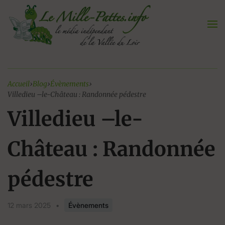
Aller
au
contenu
Accueil
›
Blog
›
Évènements
›
Villedieu –le-Château : Randonnée pédestre
Villedieu –le-
Château : Randonnée
pédestre
12 mars 2025
•
Évènements