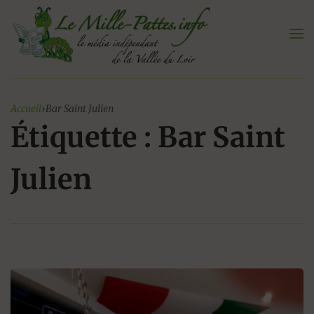
Aller
au
contenu
Accueil
›
Bar Saint Julien
Étiquette : Bar Saint
Julien