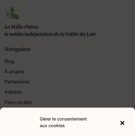
Le Mille-Pattes
le média indépendant de la Vallée du Loir.
Navigation
Blog
À propos
Partenaires
Adhérer
Faire un don
Contact
Gérer le consentement
aux cookies
Catégories