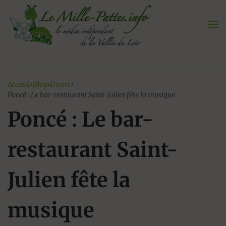
Aller
au
contenu
Accueil
›
Blog
›
Divers
›
Poncé : Le bar-restaurant Saint-Julien fête la musique
Poncé : Le bar-
restaurant Saint-
Julien fête la
musique