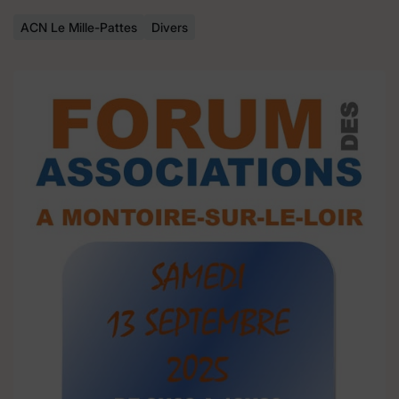
ACN Le Mille-Pattes
Divers