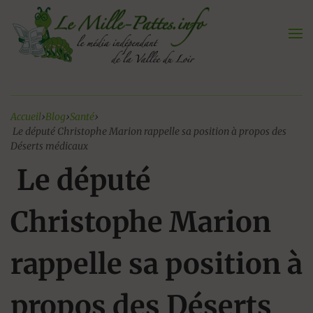
Aller
au
contenu
Accueil
›
Blog
›
Santé
›
Le député Christophe Marion rappelle sa position à propos des
Déserts médicaux
Le député
Christophe Marion
rappelle sa position à
propos des Déserts