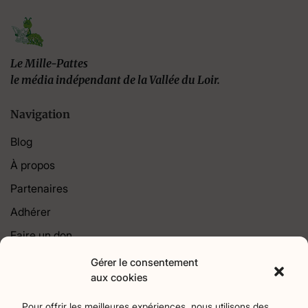
Le Mille-Pattes
le média indépendant de la Vallée du Loir.
Navigation
Blog
À propos
Partenaires
Adhérer
Faire un don
Contact
Gérer le consentement
aux cookies
Catégories
Pour offrir les meilleures expériences, nous utilisons des