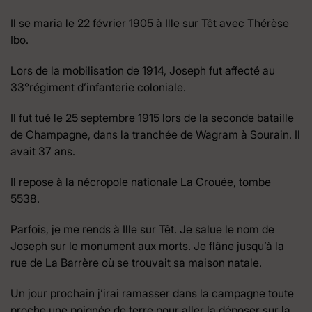
Il se maria le 22 février 1905 à Ille sur Têt avec Thérèse
Ibo.
Lors de la mobilisation de 1914, Joseph fut affecté au
33°régiment d’infanterie coloniale.
Il fut tué le 25 septembre 1915 lors de la seconde bataille
de Champagne, dans la tranchée de Wagram à Sourain. Il
avait 37 ans.
Il repose à la nécropole nationale La Crouée, tombe
5538.
Parfois, je me rends à Ille sur Têt. Je salue le nom de
Joseph sur le monument aux morts. Je flâne jusqu’à la
rue de La Barrère où se trouvait sa maison natale.
Un jour prochain j’irai ramasser dans la campagne toute
proche une poignée de terre pour aller la déposer sur la