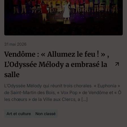
31 mai 2026
Vendôme : « Allumez le feu ! » ,
L’Odyssée Mélody a embrasé la
salle
L’Odyssée Mélody qui réunit trois chorales « Euphonia »
de Saint-Martin des Bois, « Vox Pop » de Vendôme et « Ô
les chœurs » de la Ville aux Clercs, a […]
Art et culture
Non classé