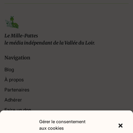
Le Mille-Pattes
le média indépendant de la Vallée du Loir.
Navigation
Blog
À propos
Partenaires
Adhérer
Faire un don
Contact
Gérer le consentement
aux cookies