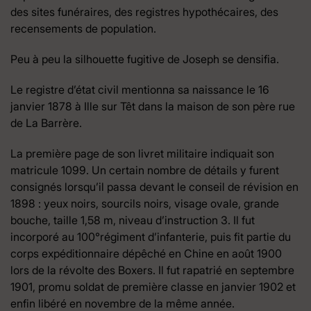
des sites funéraires, des registres hypothécaires, des
recensements de population.
Peu à peu la silhouette fugitive de Joseph se densifia.
Le registre d’état civil mentionna sa naissance le 16
janvier 1878 à Ille sur Têt dans la maison de son père rue
de La Barrère.
La première page de son livret militaire indiquait son
matricule 1099. Un certain nombre de détails y furent
consignés lorsqu’il passa devant le conseil de révision en
1898 : yeux noirs, sourcils noirs, visage ovale, grande
bouche, taille 1,58 m, niveau d’instruction 3. Il fut
incorporé au 100°régiment d’infanterie, puis fit partie du
corps expéditionnaire dépêché en Chine en août 1900
lors de la révolte des Boxers. Il fut rapatrié en septembre
1901, promu soldat de première classe en janvier 1902 et
enfin libéré en novembre de la même année.