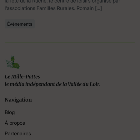
la fête de la Ruche, le centre de loisirs organisé par
l’associations Familles Rurales. Romain […]
Évènements
Le Mille-Pattes
le média indépendant de la Vallée du Loir.
Navigation
Blog
À propos
Partenaires