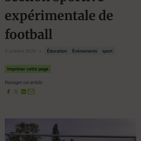
expérimentale de
football
3 octobre 2025
•
Éducation
Évènements
sport
Imprimer cette page
Partager cet article