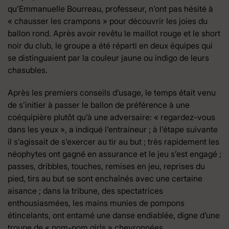
qu’Emmanuelle Bourreau, professeur, n’ont pas hésité à
« chausser les crampons » pour découvrir les joies du
ballon rond. Après avoir revêtu le maillot rouge et le short
noir du club, le groupe a été réparti en deux équipes qui
se distinguaient par la couleur jaune ou indigo de leurs
chasubles.
Après les premiers conseils d’usage, le temps était venu
de s’initier à passer le ballon de préférence à une
coéquipière plutôt qu’à une adversaire: « regardez-vous
dans les yeux », a indiqué l’entraineur ; à l’étape suivante
il s’agissait de s’exercer au tir au but ; très rapidement les
néophytes ont gagné en assurance et le jeu s’est engagé ;
passes, dribbles, touches, remises en jeu, reprises du
pied, tirs au but se sont enchaînés avec une certaine
aisance ; dans la tribune, des spectatrices
enthousiasmées, les mains munies de pompons
étincelants, ont entamé une danse endiablée, digne d’une
troupe de « pom-pom girls » chevronnées.