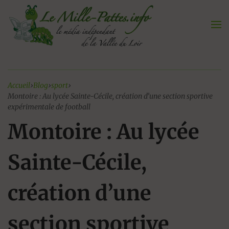
Aller
au
contenu
Accueil
›
Blog
›
sport
›
Montoire : Au lycée Sainte-Cécile, création d’une section sportive
expérimentale de football
Montoire : Au lycée
Sainte-Cécile,
création d’une
section sportive