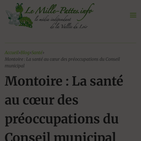
Aller
au
contenu
Accueil
›
Blog
›
Santé
›
Montoire : La santé au cœur des préoccupations du Conseil
municipal
Montoire : La santé
au cœur des
préoccupations du
Conseil municipal