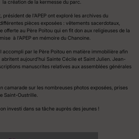
nt la création de la kermesse du parc.
, président de l’APEP ont exploré les archives du
es différentes pièces exposées : vêtements sacerdotaux,
 offerte au Père Poitou qui en fit don aux religieuses de la
remise à l’APEP en mémoire du Chanoine.
l accompli par le Père Poitou en matière immobilière afin
britent aujourd’hui Sainte Cécile et Saint Julien. Jean-
nscriptions manuscrites relatives aux assemblées générales
 un camarade sur les nombreuses photos exposées, prises
e Saint-Oustrille.
n investi dans sa tâche auprès des jeunes !