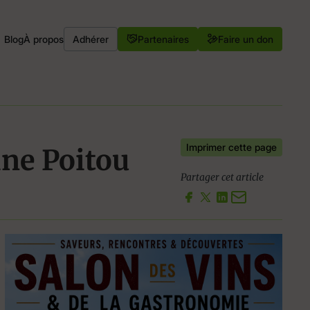
Blog
À propos
Adhérer
Partenaires
Faire un don
Imprimer cette page
ine Poitou
Partager cet article