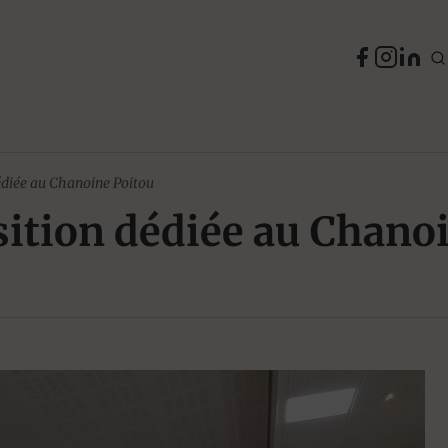
édiée au Chanoine Poitou
sition dédiée au Chano