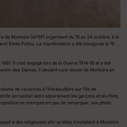
ire de Montoire (APEP) organisent du 18 au 24 octobre, à la
nri Emile Poitou. La manifestation a été inaugurée le 18
881. Il s’est engagé lors de la Guerre 1914-18 et a été
Chemin-des-Dames. Il devient curé-doyen de Montoire en
 colonie de vacances à l’Herbaudière sur l’Ile de
rille accueillait alors séparément les garçons et les filles,
e l’exposition ne manqueront pas de remarquer, une photo
ppel à des religieuses afin qu’elles s’installent à Montoire