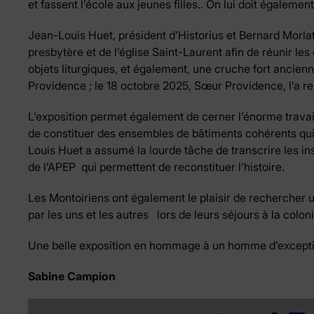
et fassent l’école aux jeunes filles.. On lui doit égaleme
Jean-Louis Huet, président d’Historius et Bernard Morlat
presbytère et de l’église Saint-Laurent afin de réunir l
objets liturgiques, et également, une cruche fort ancienne
Providence ; le 18 octobre 2025, Sœur Providence, l’a 
L’exposition permet également de cerner l’énorme travai
de constituer des ensembles de bâtiments cohérents qui a
Louis Huet a assumé la lourde tâche de transcrire les i
de l’APEP qui permettent de reconstituer l’histoire.
Les Montoiriens ont également le plaisir de rechercher
par les uns et les autres lors de leurs séjours à la coloni
Une belle exposition en hommage à un homme d’exceptio
Sabine Campion