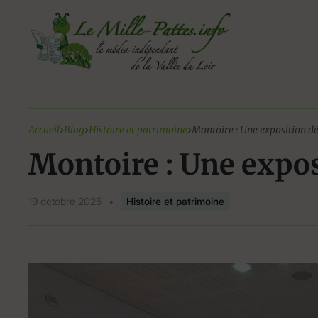
Aller
au
contenu
Accueil
›
Blog
›
Histoire et patrimoine
›
Montoire : Une exposition d
Montoire : Une expo
19 octobre 2025
•
Histoire et patrimoine