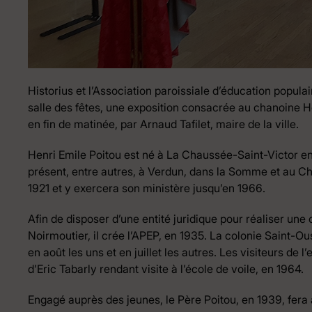
Historius et l’Association paroissiale d’éducation popula
salle des fêtes, une exposition consacrée au chanoine He
en fin de matinée, par Arnaud Tafilet, maire de la ville.
Henri Emile Poitou est né à La Chaussée-Saint-Victor en 1
présent, entre autres, à Verdun, dans la Somme et au 
1921 et y exercera son ministère jusqu’en 1966.
Afin de disposer d’une entité juridique pour réaliser une
Noirmoutier, il crée l’APEP, en 1935. La colonie Saint-Oust
en août les uns et en juillet les autres. Les visiteurs d
d’Eric Tabarly rendant visite à l’école de voile, en 1964.
Engagé auprès des jeunes, le Père Poitou, en 1939, fera a