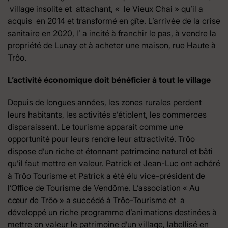
village insolite et attachant, « le Vieux Chai » qu’il a
acquis en 2014 et transformé en gîte. L’arrivée de la crise
sanitaire en 2020, l’ a incité à franchir le pas, à vendre la
propriété de Lunay et à acheter une maison, rue Haute à
Trôo.
L’activité économique doit bénéficier à tout le village
Depuis de longues années, les zones rurales perdent
leurs habitants, les activités s’étiolent, les commerces
disparaissent. Le tourisme apparait comme une
opportunité pour leurs rendre leur attractivité. Trôo
dispose d’un riche et étonnant patrimoine naturel et bâti
qu’il faut mettre en valeur. Patrick et Jean-Luc ont adhéré
à Trôo Tourisme et Patrick a été élu vice-président de
l’Office de Tourisme de Vendôme. L’association « Au
cœur de Trôo » a succédé à Trôo-Tourisme et a
développé un riche programme d’animations destinées à
mettre en valeur le patrimoine d’un village, labellisé en