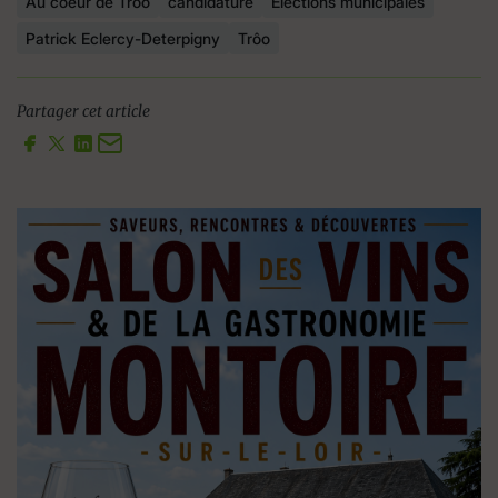
Au coeur de Trôo
candidature
Elections municipales
Patrick Eclercy-Deterpigny
Trôo
Partager cet article