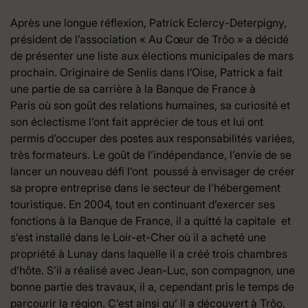
Après une longue réflexion, Patrick Eclercy-Deterpigny,
président de l’association « Au Cœur de Trôo » a décidé
de présenter une liste aux élections municipales de mars
prochain. Originaire de Senlis dans l’Oise, Patrick a fait
une partie de sa carrière à la Banque de France à
Paris où son goût des relations humaines, sa curiosité et
son éclectisme l’ont fait apprécier de tous et lui ont
permis d’occuper des postes aux responsabilités variées,
très formateurs. Le goût de l’indépendance, l’envie de se
lancer un nouveau défi l’ont poussé à envisager de créer
sa propre entreprise dans le secteur de l’hébergement
touristique. En 2004, tout en continuant d’exercer ses
fonctions à la Banque de France, il a quitté la capitale et
s’est installé dans le Loir-et-Cher où il a acheté une
propriété à Lunay dans laquelle il a créé trois chambres
d’hôte. S’il a réalisé avec Jean-Luc, son compagnon, une
bonne partie des travaux, il a, cependant pris le temps de
parcourir la région. C’est ainsi qu’ il a découvert à Trôo,