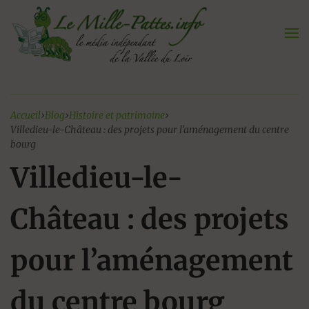
Aller
au
contenu
Accueil
›
Blog
›
Histoire et patrimoine
›
Villedieu-le-Château : des projets pour l’aménagement du centre
bourg
Villedieu-le-
Château : des projets
pour l’aménagement
du centre bourg