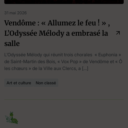
31 mai 2026
Vendôme : « Allumez le feu ! » ,
L’Odyssée Mélody a embrasé la
salle
L’Odyssée Mélody qui réunit trois chorales « Euphonia »
de Saint-Martin des Bois, « Vox Pop » de Vendôme et « Ô
les chœurs » de la Ville aux Clercs, a […]
Art et culture
Non classé