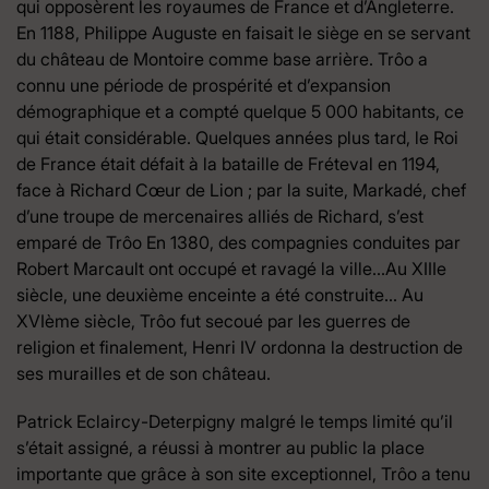
qui opposèrent les royaumes de France et d’Angleterre.
En 1188, Philippe Auguste en faisait le siège en se servant
du château de Montoire comme base arrière. Trôo a
connu une période de prospérité et d’expansion
démographique et a compté quelque 5 000 habitants, ce
qui était considérable. Quelques années plus tard, le Roi
de France était défait à la bataille de Fréteval en 1194,
face à Richard Cœur de Lion ; par la suite, Markadé, chef
d’une troupe de mercenaires alliés de Richard, s’est
emparé de Trôo En 1380, des compagnies conduites par
Robert Marcault ont occupé et ravagé la ville…Au XIIIe
siècle, une deuxième enceinte a été construite… Au
XVIème siècle, Trôo fut secoué par les guerres de
religion et finalement, Henri IV ordonna la destruction de
ses murailles et de son château.
Patrick Eclaircy-Deterpigny malgré le temps limité qu’il
s’était assigné, a réussi à montrer au public la place
importante que grâce à son site exceptionnel, Trôo a tenu