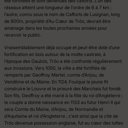
été fortifiées et sont devenues des cafforts. L’un des
réseaux atteint une longueur de l’ordre de 6 à 7 km ;
l’autre, connu sous le nom de Cafforts de Lusignan, long
de 900m, propriété d’Au Cœur de Trôo, devrait être
aménagé dans les toutes prochaines années pour
recevoir le public.
Vraisemblablement déjà occupé et peut-être doté d’une
fortification en bois autour de la motte castrale, à
l’époque des Gaulois, Trôo a été confronté régulièrement
aux invasions. Vers 1050, la ville a été fortifiée de
remparts par Geoffroy Martel, comte d’Anjou, de
Vendôme et du Maine. En 1124, Foulque le jeune fit
construire le Louvre et le prieuré des Marchais fut fondé.
Son fils, Geoffroy a été marié à la fille du roi d’Angleterre ;
le couple a donné naissance en 1133 au futur Henri II qui
sera Comte du Maine, d’Anjou, de Normandie et
d’Aquitaine et roi d’Angleterre ; c’est ainsi que la cité de
Trôo devenue possession anglaise, fut au cœur des luttes