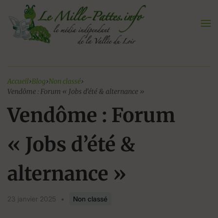
Aller
au
contenu
Accueil
›
Blog
›
Non classé
›
Vendôme : Forum « Jobs d’été & alternance »
Vendôme : Forum
« Jobs d’été &
alternance »
23 janvier 2025
•
Non classé