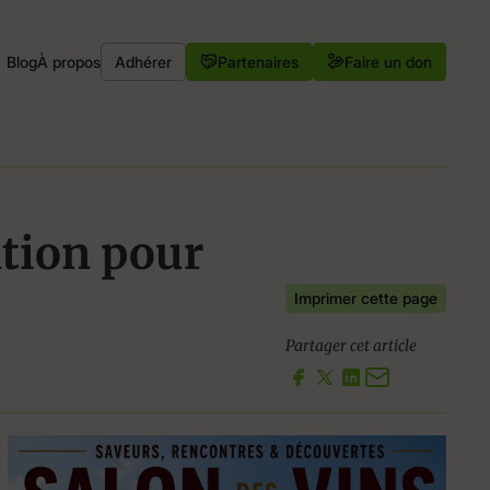
Blog
À propos
Adhérer
Partenaires
Faire un don
ation pour
Imprimer cette page
Partager cet article