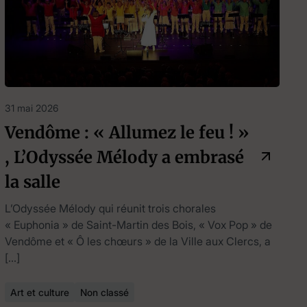
31 mai 2026
Vendôme : « Allumez le feu ! »
, L’Odyssée Mélody a embrasé
la salle
L’Odyssée Mélody qui réunit trois chorales
« Euphonia » de Saint-Martin des Bois, « Vox Pop » de
Vendôme et « Ô les chœurs » de la Ville aux Clercs, a
[…]
Art et culture
Non classé