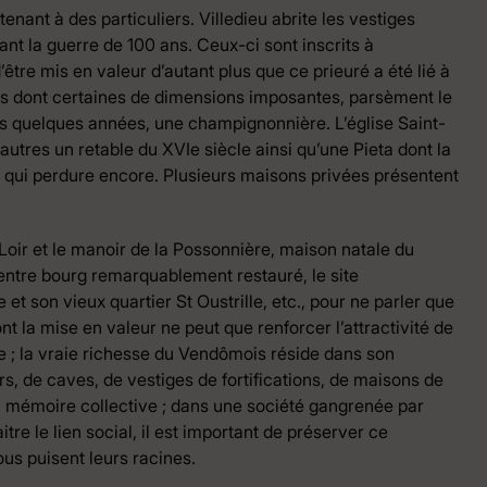
enant à des particuliers. Villedieu abrite les vestiges
ant la guerre de 100 ans. Ceux-ci sont inscrits à
être mis en valeur d’autant plus que ce prieuré a été lié à
s dont certaines de dimensions imposantes, parsèment le
puis quelques années, une champignonnière. L’église Saint-
autres un retable du XVIe siècle ainsi qu’une Pieta dont la
 qui perdure encore. Plusieurs maisons privées présentent
-Loir et le manoir de la Possonnière, maison natale du
 centre bourg remarquablement restauré, le site
et son vieux quartier St Oustrille, etc., pour ne parler que
t la mise en valeur ne peut que renforcer l’attractivité de
ville ; la vraie richesse du Vendômois réside dans son
s, de caves, de vestiges de fortifications, de maisons de
e la mémoire collective ; dans une société gangrenée par
itre le lien social, il est important de préserver ce
nous puisent leurs racines.