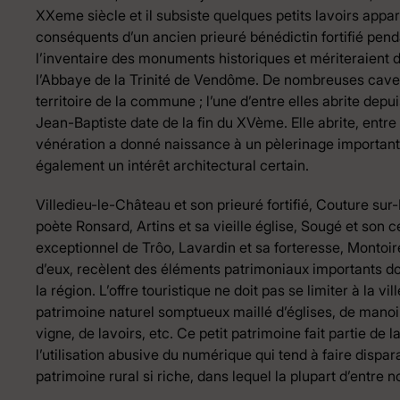
XXeme siècle et il subsiste quelques petits lavoirs appart
conséquents d’un ancien prieuré bénédictin fortifié pend
l’inventaire des monuments historiques et mériteraient d’
l’Abbaye de la Trinité de Vendôme. De nombreuses cave
territoire de la commune ; l’une d’entre elles abrite de
Jean-Baptiste date de la fin du XVème. Elle abrite, entre 
vénération a donné naissance à un pèlerinage important
également un intérêt architectural certain.
Villedieu-le-Château et son prieuré fortifié, Couture sur
poète Ronsard, Artins et sa vieille église, Sougé et son
exceptionnel de Trôo, Lavardin et sa forteresse, Montoire 
d’eux, recèlent des éléments patrimoniaux importants don
la région. L’offre touristique ne doit pas se limiter à la 
patrimoine naturel somptueux maillé d’églises, de manoir
vigne, de lavoirs, etc. Ce petit patrimoine fait partie d
l’utilisation abusive du numérique qui tend à faire dispara
patrimoine rural si riche, dans lequel la plupart d’entre 